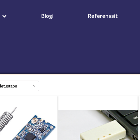
t
Blogi
Referenssit