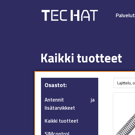
Palvelu
Kaikki tuotteet
Osastot:
Antennit ja
lisätarvikkeet
Kaikki tuotteet
SIMcontrol