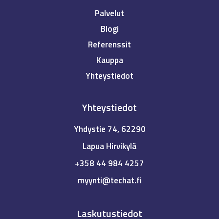
Palvelut
Blogi
Referenssit
Kauppa
Yhteystiedot
Yhteystiedot
Yhdystie 74, 62290
Lapua Hirvikylä
+358 44 984 4257
myynti@techat.fi
Laskutustiedot