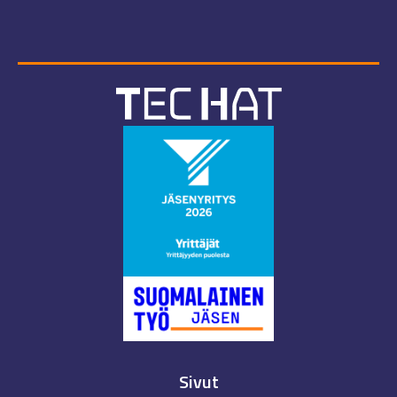
Sivut