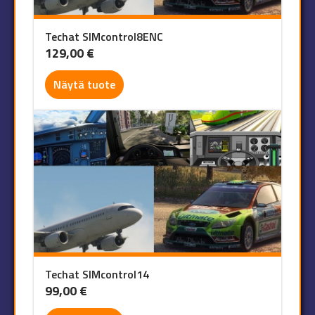
Techat SIMcontrol8ENC
129,00
€
Näytä tuote
Techat SIMcontrol14
99,00
€