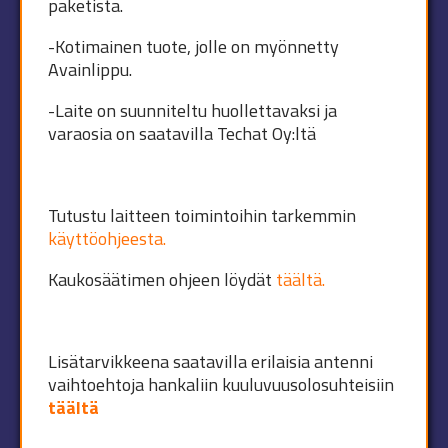
paketista.
-Kotimainen tuote, jolle on myönnetty
Avainlippu.
-Laite on suunniteltu huollettavaksi ja
varaosia on saatavilla Techat Oy:ltä
Tutustu laitteen toimintoihin tarkemmin
käyttöohjeesta.
Kaukosäätimen ohjeen löydät
täältä.
Lisätarvikkeena saatavilla erilaisia antenni
vaihtoehtoja hankaliin kuuluvuusolosuhteisiin
täältä