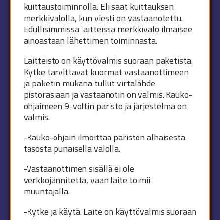
kuittaustoiminnolla. Eli saat kuittauksen
merkkivalolla, kun viesti on vastaanotettu.
Edullisimmissa laitteissa merkkivalo ilmaisee
ainoastaan lähettimen toiminnasta.
Laitteisto on käyttövalmis suoraan paketista.
Kytke tarvittavat kuormat vastaanottimeen
ja paketin mukana tullut virtalähde
pistorasiaan ja vastaanotin on valmis. Kauko-
ohjaimeen 9-voltin paristo ja järjestelmä on
valmis.
-Kauko-ohjain ilmoittaa pariston alhaisesta
tasosta punaisella valolla.
-Vastaanottimen sisällä ei ole
verkkojännitettä, vaan laite toimii
muuntajalla.
-Kytke ja käytä. Laite on käyttövalmis suoraan