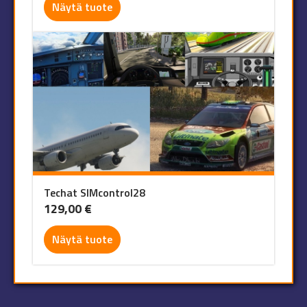
Näytä tuote
Techat SIMcontrol28
129,00
€
Näytä tuote