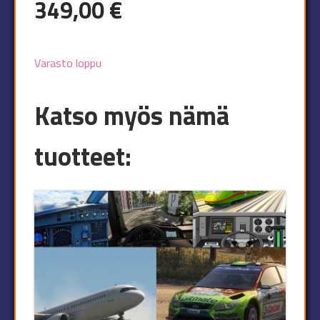
349,00
€
Varasto loppu
Katso myös nämä
tuotteet: