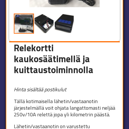
Relekortti
kaukosäätimellä ja
kuittaustoiminnolla
Hinta sisältää postikulut
Tällä kotimaisella lähetin/vastaanotin
järjestelmällä voit ohjata langattomasti neljää
250v/10A relettä jopa yli kilometrin päästä.
Lähetin/vastaanotin on varustettu