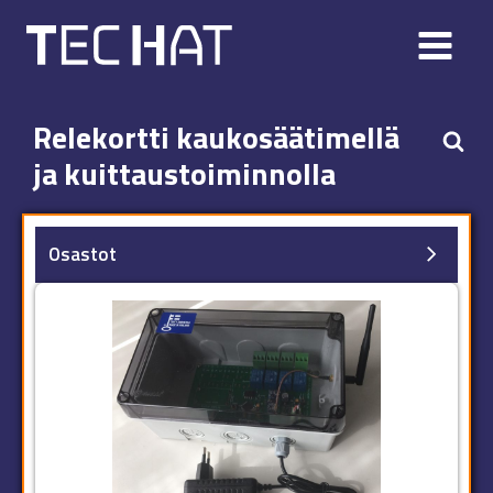
Relekortti kaukosäätimellä
ja kuittaustoiminnolla
Osastot